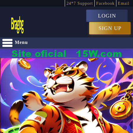
24*7 Support
Facebook
Email
LOGIN
SIGN UP
Menu