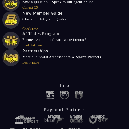
have a question ? Speak to our agent online
Contact CS
New Member Guide
Check out FAQ and guides
Check now
Affiliates Program
Partner with us and earn some income!
Find Out more
Partnerships
Meet our Brand Ambassadors & Sports Partners
Learnt more
Info
Payment Partners