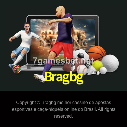
Copyright © Bragbg melhor cassino de apostas
esportivas e caça-níqueis online do Brasil. All rights
reserved.