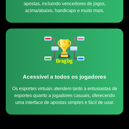
apostas, incluindo vencedores de jogos,
acima/abaixo, handicaps e muito mais.
Acessível a todos os jogadores
Os esportes virtuais atendem tanto a entusiastas de
esportes quanto a jogadores casuais, oferecendo
uma interface de apostas simples e fácil de usar.