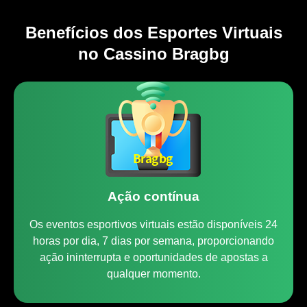
Benefícios dos Esportes Virtuais
no Cassino Bragbg
Ação contínua
Os eventos esportivos virtuais estão disponíveis 24
horas por dia, 7 dias por semana, proporcionando
ação ininterrupta e oportunidades de apostas a
qualquer momento.