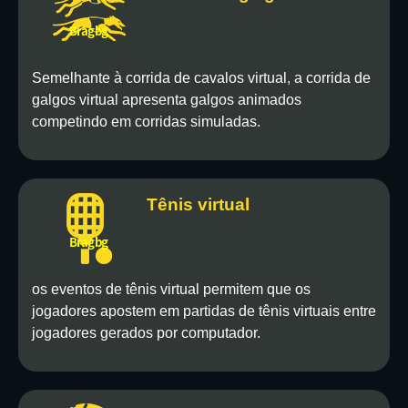
Semelhante à corrida de cavalos virtual, a corrida de
galgos virtual apresenta galgos animados
competindo em corridas simuladas.
Tênis virtual
os eventos de tênis virtual permitem que os
jogadores apostem em partidas de tênis virtuais entre
jogadores gerados por computador.