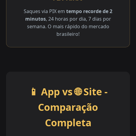
Saques via PIX em
tempo recorde de 2
minutos
, 24 horas por dia, 7 dias por
semana. O mais rápido do mercado
brasileiro!
📱 App vs 🌐 Site -
Comparação
Completa