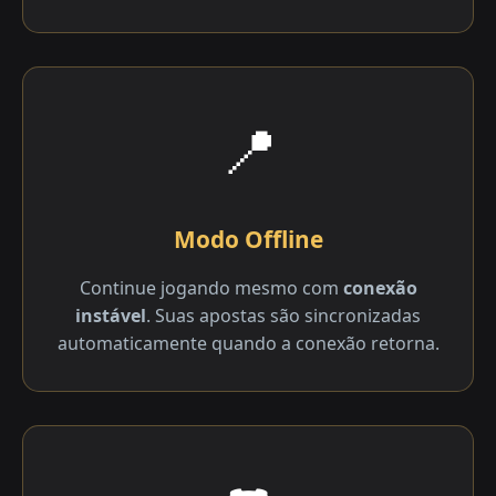
📍
Modo Offline
Continue jogando mesmo com
conexão
instável
. Suas apostas são sincronizadas
automaticamente quando a conexão retorna.