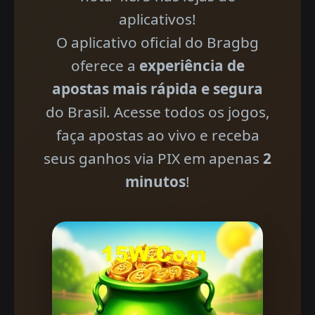
aplicativos!
O aplicativo oficial do Bragbg
oferece a
experiência de
apostas mais rápida e segura
do Brasil. Acesse todos os jogos,
faça apostas ao vivo e receba
seus ganhos via PIX em apenas
2
minutos
!