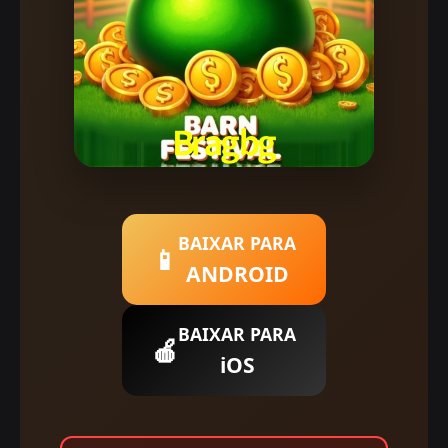
BAIXAR PARA
📱
ANDROID
BAIXAR PARA
🍎
iOS