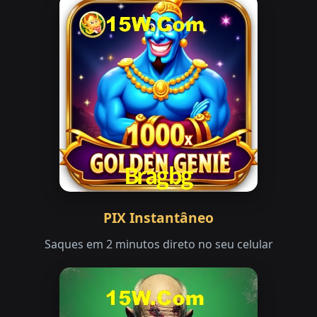
PIX Instantâneo
Saques em 2 minutos direto no seu celular