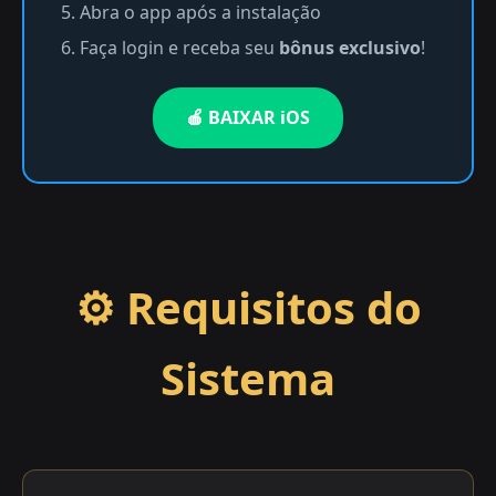
Abra o app após a instalação
Faça login e receba seu
bônus exclusivo
!
🍎 BAIXAR iOS
⚙️ Requisitos do
Sistema