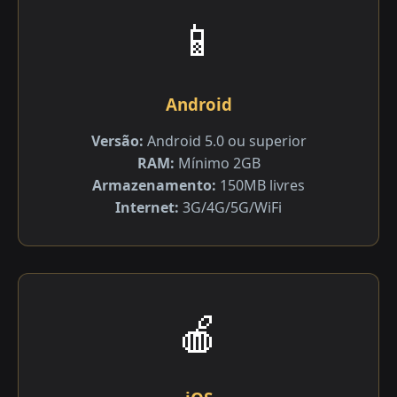
📱
Android
Versão:
Android 5.0 ou superior
RAM:
Mínimo 2GB
Armazenamento:
150MB livres
Internet:
3G/4G/5G/WiFi
🍎