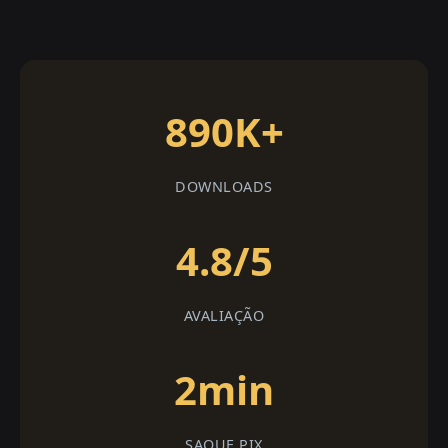
890K+
DOWNLOADS
4.8/5
AVALIAÇÃO
2min
SAQUE PIX