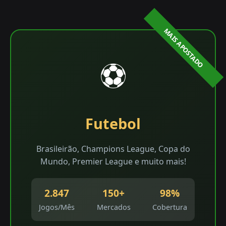
⚽
Futebol
Brasileirão, Champions League, Copa do
Mundo, Premier League e muito mais!
2.847
150+
98%
Jogos/Mês
Mercados
Cobertura