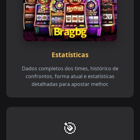
Estatísticas
Dados completos dos times, histórico de
confrontos, forma atual e estatísticas
detalhadas para apostar melhor.
🎯