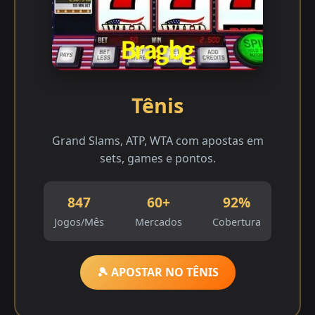
Tênis
Grand Slams, ATP, WTA com apostas em
sets, games e pontos.
847
60+
92%
Jogos/Mês
Mercados
Cobertura
🎾 APOSTAR NO TÊNIS