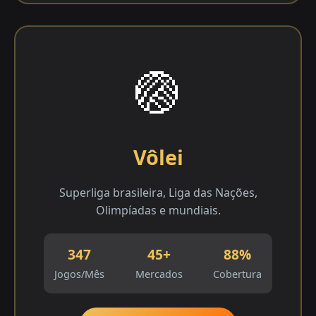
🏐
Vôlei
Superliga brasileira, Liga das Nações,
Olimpíadas e mundiais.
347
45+
88%
Jogos/Mês
Mercados
Cobertura