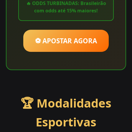
🔥
ODDS TURBINADAS:
Brasileirão
com odds até 15% maiores!
⚽ APOSTAR AGORA
🏆 Modalidades
Esportivas