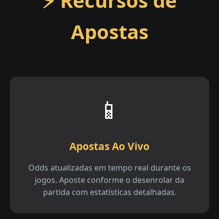
⚡ Recursos de
Apostas
📱
Apostas Ao Vivo
Odds atualizadas em tempo real durante os
jogos. Aposte conforme o desenrolar da
partida com estatísticas detalhadas.