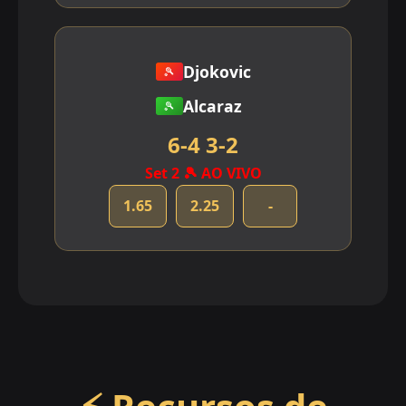
Djokovic
🎾
Alcaraz
🎾
6-4 3-2
Set 2 🎾 AO VIVO
1.65
2.25
-