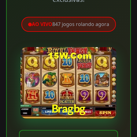
AO VIVO
847 jogos rolando agora