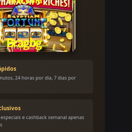
ápidos
nutos, 24 horas por dia, 7 dias por
clusivos
especiais e cashback semanal apenas
es