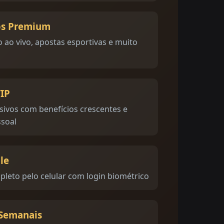
os Premium
no ao vivo, apostas esportivas e muito
VIP
usivos com benefícios crescentes e
ssoal
le
leto pelo celular com login biométrico
 Semanais