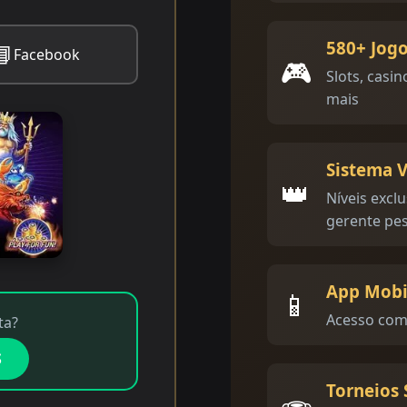
580+ Jog
📘
Facebook
🎮
Slots, casi
mais
Sistema 
👑
Níveis excl
gerente pe
App Mobi
📱
Acesso comp
ta?
S
Torneios