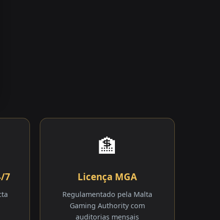
🏦
/7
Licença MGA
cta
Regulamentado pela Malta
Gaming Authority com
auditorias mensais