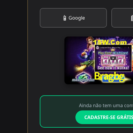
📱
Google
Ainda não tem uma con
CADASTRE-SE GRÁTI