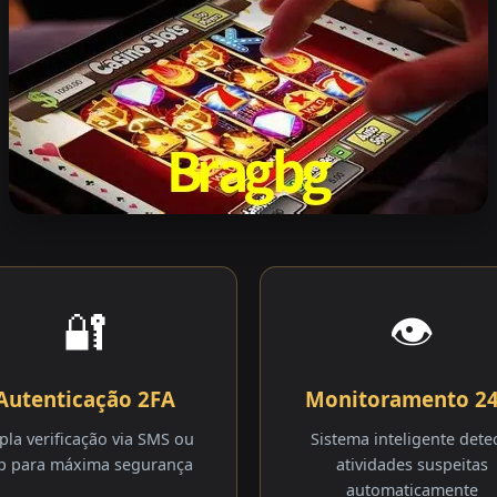
🔐
👁️
Autenticação 2FA
Monitoramento 24
la verificação via SMS ou
Sistema inteligente dete
p para máxima segurança
atividades suspeitas
automaticamente