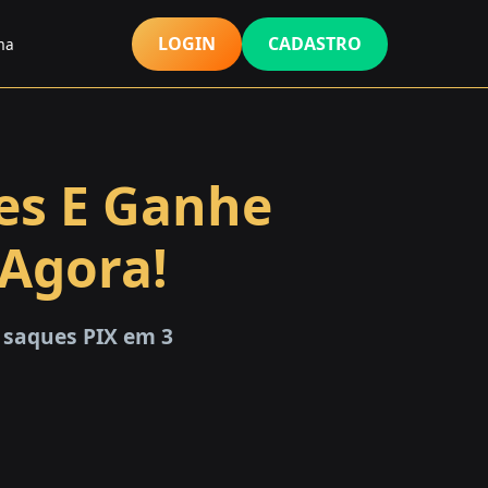
LOGIN
CADASTRO
ma
tes E Ganhe
Agora!
e
saques PIX em 3