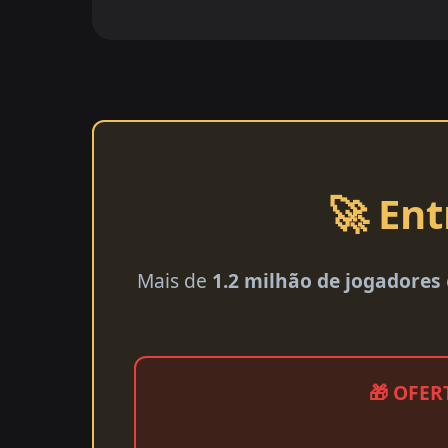
🚀 En
Mais de
1.2 milhão de jogadores
🎁 OFERT