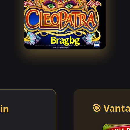
🎯 Vant
in