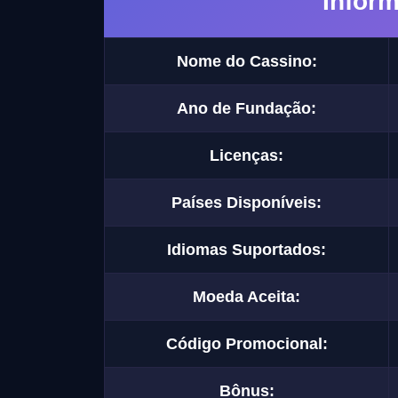
Infor
Nome do Cassino:
Ano de Fundação:
Licenças:
Países Disponíveis:
Idiomas Suportados:
Moeda Aceita:
Código Promocional:
Bônus: