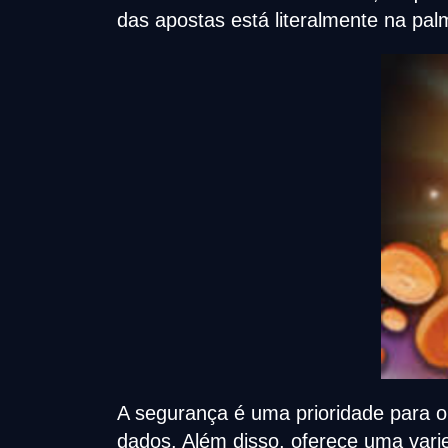
das apostas está literalmente na pa
A segurança é uma prioridade para o 
dados. Além disso, oferece uma var