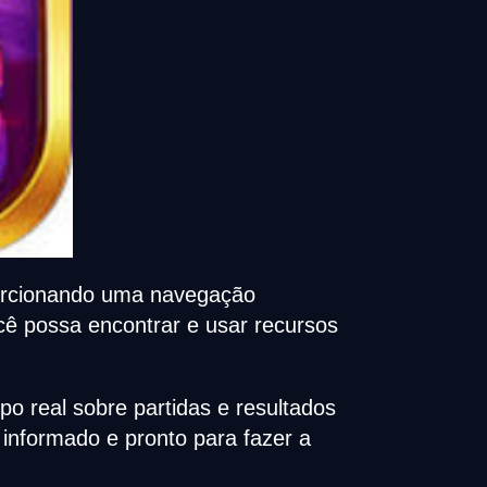
oporcionando uma navegação
ocê possa encontrar e usar recursos
 real sobre partidas e resultados
informado e pronto para fazer a