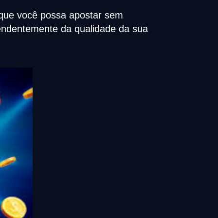
 que você possa apostar sem
ependentemente da qualidade da sua