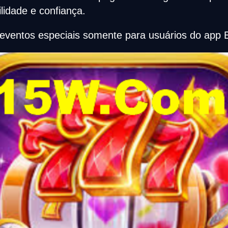
lidade e confiança.
eventos especiais somente para usuários do app 