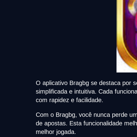
O aplicativo Bragbg se destaca por 
simplificada e intuitiva. Cada funci
com rapidez e facilidade.
Com o Bragbg, você nunca perde um e
de apostas. Esta funcionalidade mel
melhor jogada.