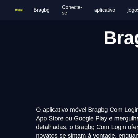
Conecte-
Bragbg
aplicativo
jogo
se
Bra
O aplicativo móvel Bragbg Com Login
App Store ou Google Play e mergulhe
detalhadas, o Bragbg Com Login ofere
novatos se sintam à vontade, enquan