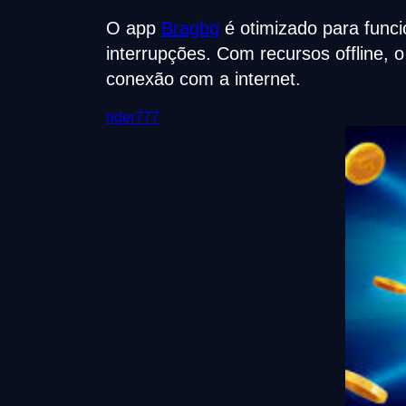
O app
Bragbg
é otimizado para func
interrupções. Com recursos offline, 
conexão com a internet.
rider777