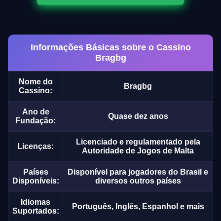
Informações Básicas sobre o Cassino
Bragbg
Nome do
Bragbg
Cassino:
Ano de
Quase dez anos
Fundação:
Licenciado e regulamentado pela
Licenças:
Autoridade de Jogos de Malta
Países
Disponível para jogadores do Brasil e
Disponíveis:
diversos outros países
Idiomas
Português, Inglês, Espanhol e mais
Suportados: