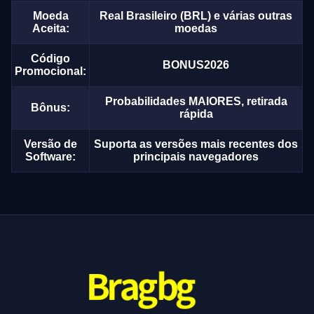
Moeda
Real Brasileiro (BRL) e várias outras
Aceita:
moedas
Código
BONUS2026
Promocional:
Probabilidades MAIORES, retirada
Bônus:
rápida
Versão de
Suporta as versões mais recentes dos
Software:
principais navegadores