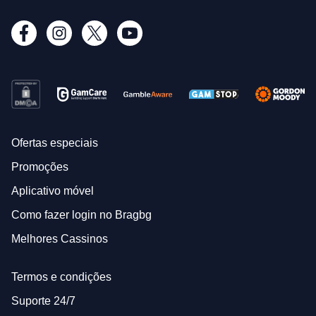
Ofertas especiais
Promoções
Aplicativo móvel
Como fazer login no Bragbg
Melhores Cassinos
Termos e condições
Suporte 24/7