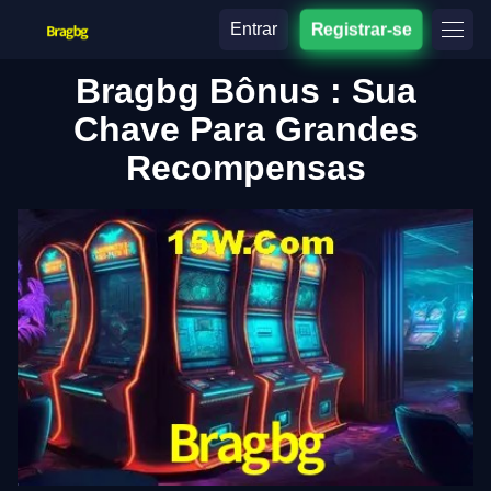
Entrar
Registrar-se
Bragbg Bônus : Sua
Chave Para Grandes
Recompensas