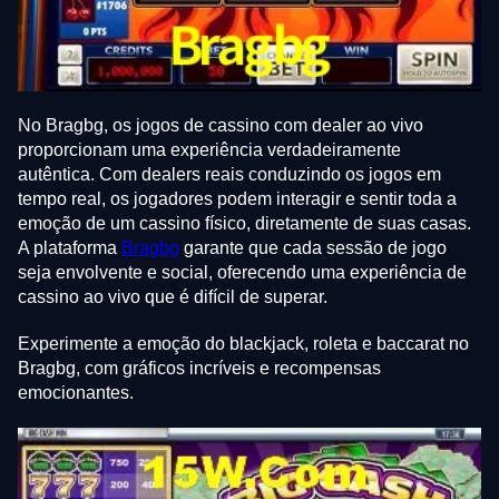
No Bragbg, os jogos de cassino com dealer ao vivo
proporcionam uma experiência verdadeiramente
autêntica. Com dealers reais conduzindo os jogos em
tempo real, os jogadores podem interagir e sentir toda a
emoção de um cassino físico, diretamente de suas casas.
A plataforma
Bragbg
garante que cada sessão de jogo
seja envolvente e social, oferecendo uma experiência de
cassino ao vivo que é difícil de superar.
Experimente a emoção do blackjack, roleta e baccarat no
Bragbg, com gráficos incríveis e recompensas
emocionantes.