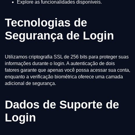
Explore as funcionalidades disponíveis.
Tecnologias de
Segurança de Login
Utilizamos criptografia SSL de 256 bits para proteger suas
informações durante o login. A autenticação de dois
fatores garante que apenas você possa acessar sua conta,
enquanto a verificação biométrica oferece uma camada
adicional de segurança.
Dados de Suporte de
Login