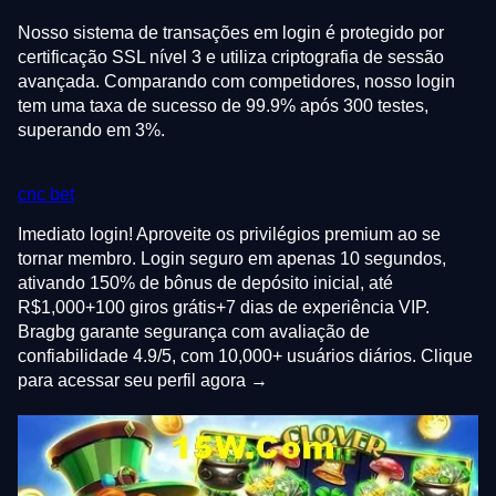
Nosso sistema de transações em login é protegido por
certificação SSL nível 3 e utiliza criptografia de sessão
avançada. Comparando com competidores, nosso login
tem uma taxa de sucesso de 99.9% após 300 testes,
superando em 3%.
cnc bet
Imediato login! Aproveite os privilégios premium ao se
tornar membro. Login seguro em apenas 10 segundos,
ativando 150% de bônus de depósito inicial, até
R$1,000+100 giros grátis+7 dias de experiência VIP.
Bragbg garante segurança com avaliação de
confiabilidade 4.9/5, com 10,000+ usuários diários. Clique
para acessar seu perfil agora →