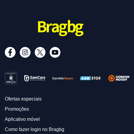
Ofertas especiais
Promoções
Aplicativo móvel
Como fazer login no Bragbg