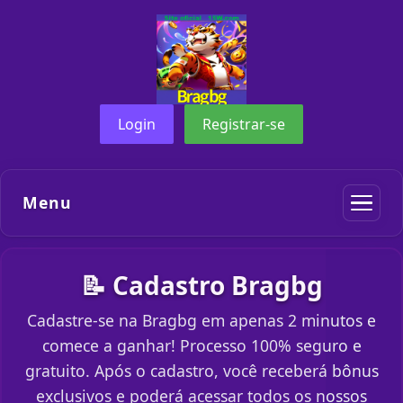
Login
Registrar-se
Menu
📝 Cadastro Bragbg
Cadastre-se na Bragbg em apenas 2 minutos e
comece a ganhar! Processo 100% seguro e
gratuito. Após o cadastro, você receberá bônus
exclusivos e poderá acessar todos os nossos