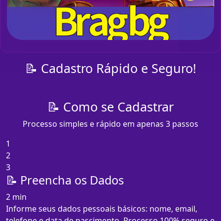
📝 Cadastro Rápido e Seguro!
📝 Como se Cadastrar
Processo simples e rápido em apenas 3 passos
1
2
3
📝 Preencha os Dados
2 min
Informe seus dados pessoais básicos: nome, email,
telefone e data de nascimento. Processo 100% seguro e