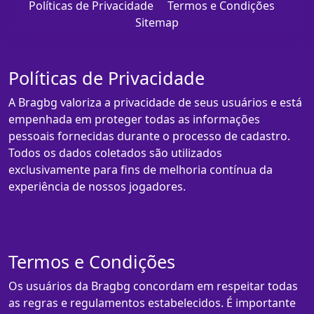
Políticas de Privacidade
Termos e Condições
Sitemap
Políticas de Privacidade
A Bragbg valoriza a privacidade de seus usuários e está
empenhada em proteger todas as informações
pessoais fornecidas durante o processo de cadastro.
Todos os dados coletados são utilizados
exclusivamente para fins de melhoria contínua da
experiência de nossos jogadores.
Termos e Condições
Os usuários da Bragbg concordam em respeitar todas
as regras e regulamentos estabelecidos. É importante