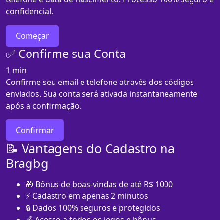
confidencial.
Começar
✅ Confirme sua Conta
1 min
Confirme seu email e telefone através dos códigos
enviados. Sua conta será ativada instantaneamente
após a confirmação.
Confirmar
📝 Vantagens do Cadastro na
Bragbg
🎁 Bônus de boas-vindas de até R$ 1000
⚡ Cadastro em apenas 2 minutos
🔒 Dados 100% seguros e protegidos
💰 Acesso a todos os jogos e bônus