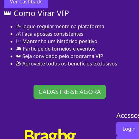
Ver Cashback
👑 Como Virar VIP
🎯 Jogue regularmente na plataforma
💰 Faça apostas consistentes
📈 Mantenha um histórico positivo
🎮 Participe de torneios e eventos
👑 Seja convidado pelo programa VIP
🎁 Aproveite todos os benefícios exclusivos
CADASTRE-SE AGORA
Acesso
Login