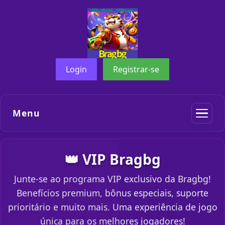
Login
Registrar-se
Menu
👑 VIP Bragbg
Junte-se ao programa VIP exclusivo da Bragbg!
Benefícios premium, bônus especiais, suporte
prioritário e muito mais. Uma experiência de jogo
única para os melhores jogadores!