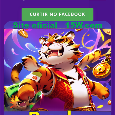
CURTIR NO FACEBOOK