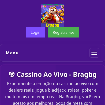
Login
Registrar-se
Menu
🎯 Cassino Ao Vivo - Bragbg
Experimente a emoção do cassino ao vivo com
dealers reais! Jogue blackjack, roleta, poker e
muito mais em tempo real. Na Bragbg, você tem
acesso aos melhores jogos de mesa com