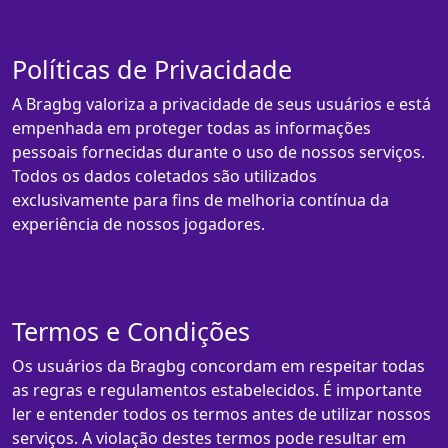
Políticas de Privacidade
A Bragbg valoriza a privacidade de seus usuários e está
empenhada em proteger todas as informações
pessoais fornecidas durante o uso de nossos serviços.
Todos os dados coletados são utilizados
exclusivamente para fins de melhoria contínua da
experiência de nossos jogadores.
Termos e Condições
Os usuários da Bragbg concordam em respeitar todas
as regras e regulamentos estabelecidos. É importante
ler e entender todos os termos antes de utilizar nossos
serviços. A violação destes termos pode resultar em