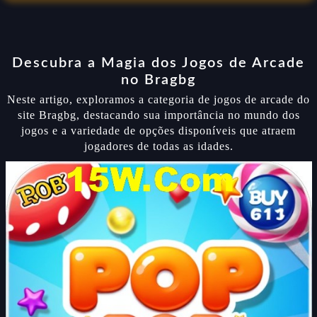
Descubra a Magia dos Jogos de Arcade
no Bragbg
Neste artigo, exploramos a categoria de jogos de arcade do
site Bragbg, destacando sua importância no mundo dos
jogos e a variedade de opções disponíveis que atraem
jogadores de todas as idades.