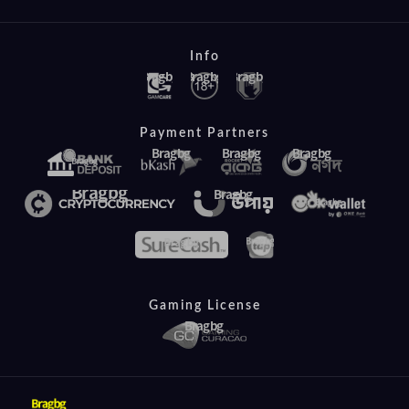
Info
Payment Partners
Gaming License