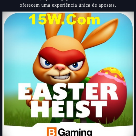
oferecem uma experiência única de apostas.