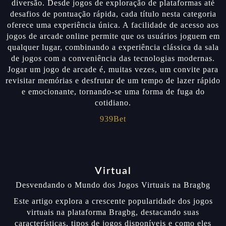
diversão. Desde jogos de exploração de plataformas até
desafios de pontuação rápida, cada título nesta categoria
oferece uma experiência única. A facilidade de acesso aos
jogos de arcade online permite que os usuários joguem em
qualquer lugar, combinando a experiência clássica da sala
de jogos com a conveniência das tecnologias modernas.
Jogar um jogo de arcade é, muitas vezes, um convite para
revisitar memórias e desfrutar de um tempo de lazer rápido
e emocionante, tornando-se uma forma de fuga do
cotidiano.
939Bet
Virtual
Desvendando o Mundo dos Jogos Virtuais na Bragbg
Este artigo explora a crescente popularidade dos jogos
virtuais na plataforma Bragbg, destacando suas
características, tipos de jogos disponíveis e como eles