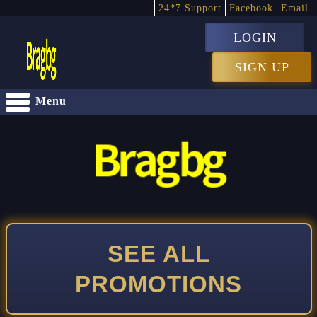
24*7 Support
Facebook
Email
LOGIN
SIGN UP
Menu
SEE ALL
PROMOTIONS