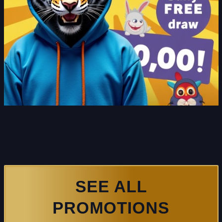
SEE ALL
PROMOTIONS