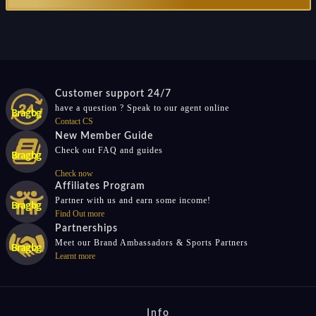
Customer support 24/7
have a question ? Speak to our agent online
Contact CS
New Member Guide
Check out FAQ and guides
Check now
Affiliates Program
Partner with us and earn some income!
Find Out more
Partnerships
Meet our Brand Ambassadors & Sports Partners
Learnt more
Info