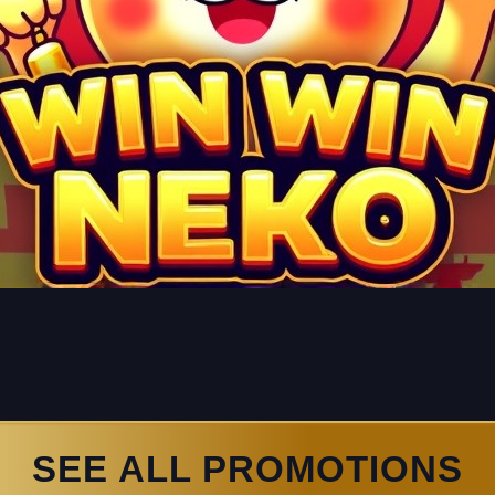
SEE ALL PROMOTIONS