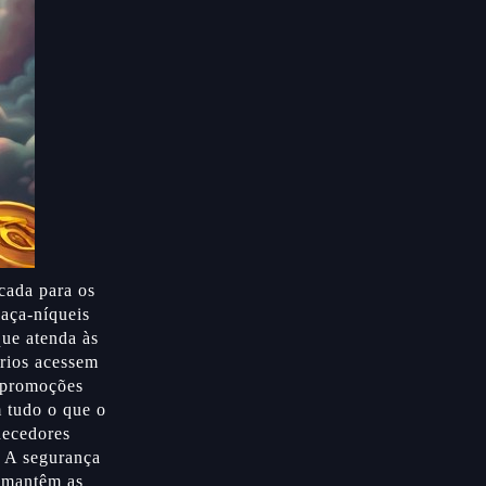
cada para os
aça-níqueis
que atenda às
ários acessem
 promoções
m tudo o que o
necedores
. A segurança
 mantêm as