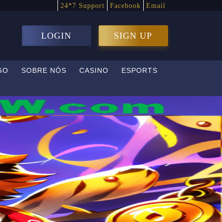
24*7 Support
Facebook
Email
LOGIN
SIGN UP
GO
SOBRE NÓS
CASINO
ESPORTS