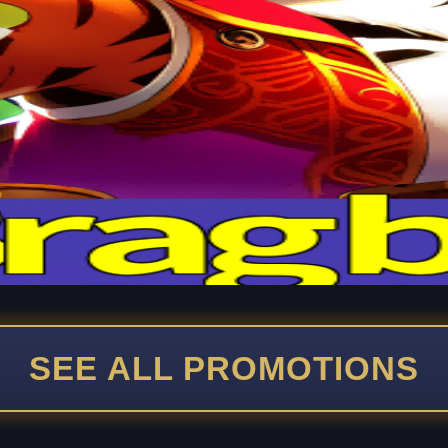
SEE ALL PROMOTIONS