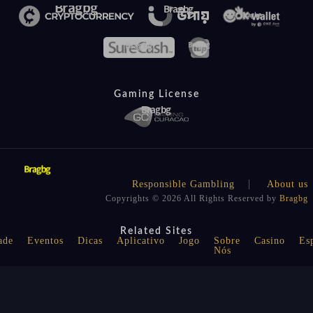
Gaming License
Responsible Gambling
About us
Copyrights © 2026 All Rights Reserved by
Bragbg
Related Sites
ade
Eventos
Dicas
Aplicativo
Jogo
Sobre
Casino
Es
Nós