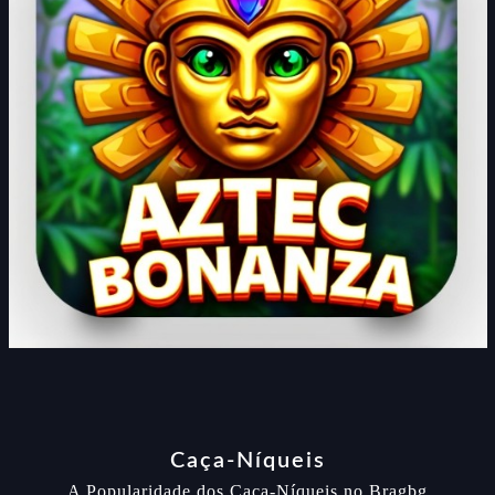
Caça-Níqueis
A Popularidade dos Caça-Níqueis no Bragbg