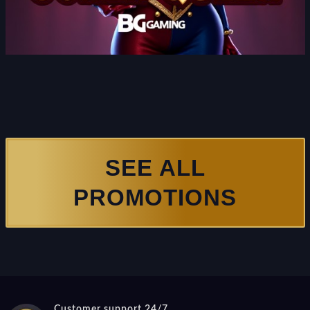
SEE ALL
PROMOTIONS
Customer support 24/7