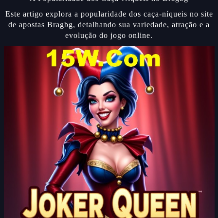
Este artigo explora a popularidade dos caça-níqueis no site
de apostas Bragbg, detalhando sua variedade, atração e a
evolução do jogo online.