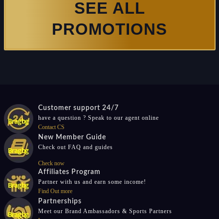
SEE ALL
PROMOTIONS
Customer support 24/7
have a question ? Speak to our agent online
Contact CS
New Member Guide
Check out FAQ and guides
Check now
Affiliates Program
Partner with us and earn some income!
Find Out more
Partnerships
Meet our Brand Ambassadors & Sports Partners