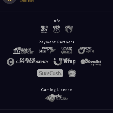
Learnt more
Info
Payment Partners
Gaming License