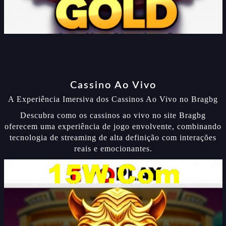
Cassino Ao Vivo
A Experiência Imersiva dos Cassinos Ao Vivo no Bragbg
Descubra como os cassinos ao vivo no site Bragbg
oferecem uma experiência de jogo envolvente, combinando
tecnologia de streaming de alta definição com interações
reais e emocionantes.