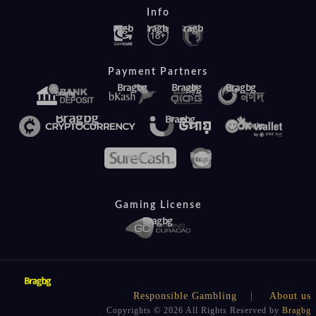
Info
Payment Partners
Gaming License
Responsible Gambling
About us
Copyrights © 2026 All Rights Reserved by
Bragbg