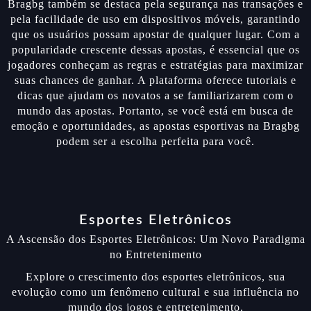
Bragbg também se destaca pela segurança nas transações e
pela facilidade de uso em dispositivos móveis, garantindo
que os usuários possam apostar de qualquer lugar. Com a
popularidade crescente dessas apostas, é essencial que os
jogadores conheçam as regras e estratégias para maximizar
suas chances de ganhar. A plataforma oferece tutoriais e
dicas que ajudam os novatos a se familiarizarem com o
mundo das apostas. Portanto, se você está em busca de
emoção e oportunidades, as apostas esportivas na Bragbg
podem ser a escolha perfeita para você.
Esportes Eletrônicos
A Ascensão dos Esportes Eletrônicos: Um Novo Paradigma
no Entretenimento
Explore o crescimento dos esportes eletrônicos, sua
evolução como um fenômeno cultural e sua influência no
mundo dos jogos e entretenimento.